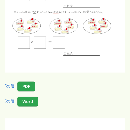
PDF
5の段
Word
5の段