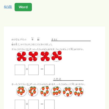
Word
4の段