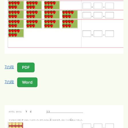
PDF
7の段
Word
7の段