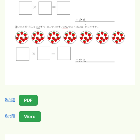
PDF
8の段
Word
8の段