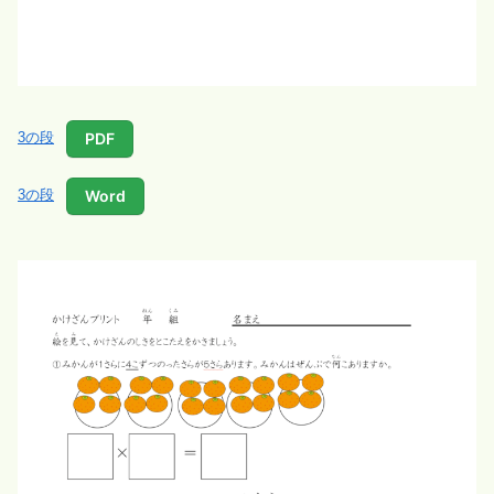
PDF
3の段
Word
3の段