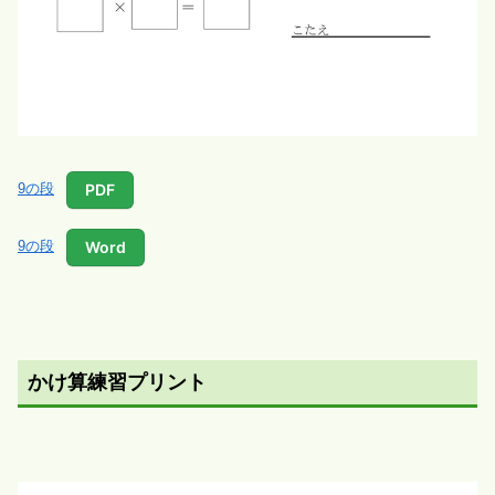
PDF
9の段
Word
9の段
かけ算練習プリント