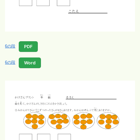
PDF
6の段
Word
6の段