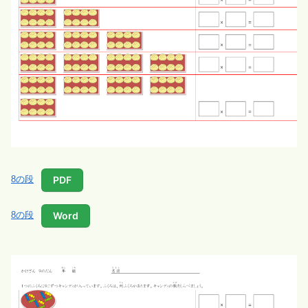
PDF
8の段
Word
8の段