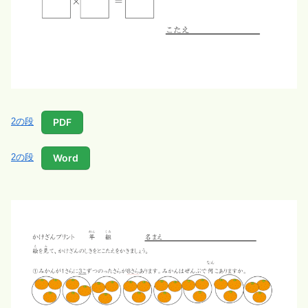
PDF
2の段
Word
2の段