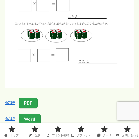
PDF
4の段
Word
4の段
トップ
記事
プリント教材
タブレット
カード
お問い合わせ