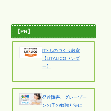
【PR】
IT×ものづくり教室
【LITALICOワンダ
ー】
発達障害、グレーゾー
ンの子の勉強方法に