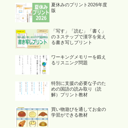
夏休みのプリント2026年度
版
「写す」「読む」「書く」
の３ステップで漢字を覚え
る書き写しプリント
ワーキングメモリーを鍛え
るリスニング問題
特別に支援の必要な子のた
めの国語の読み取り（読
解）プリント教材
買い物遊びを通してお金の
学習ができる教材