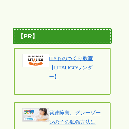
【PR】
IT×ものづくり教室
【LITALICOワンダ
ー】
発達障害、グレーゾー
ンの子の勉強方法に