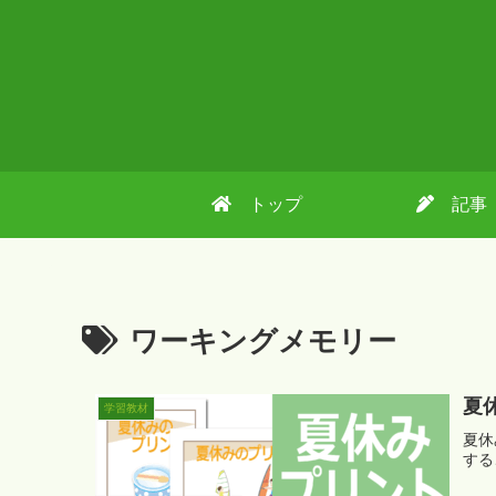
トップ
記事
ワーキングメモリー
夏
学習教材
夏休
する