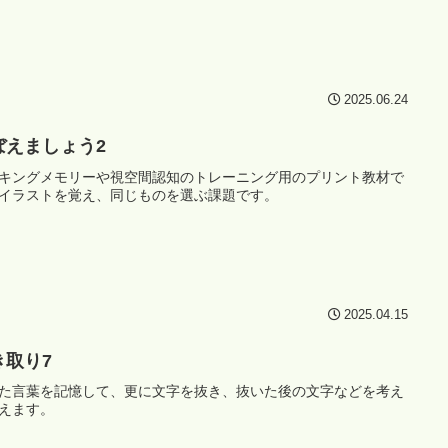
2025.06.24
ぼえましょう2
キングメモリーや視空間認知のトレーニング用のプリント教材で
イラストを覚え、同じものを選ぶ課題です。
2025.04.15
き取り7
た言葉を記憶して、更に文字を抜き、抜いた後の文字などを考え
えます。