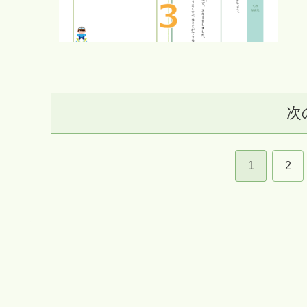
次
1
2