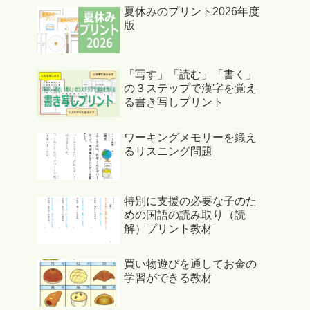
夏休みのプリント2026年度
版
「写す」「読む」「書く」
の３ステップで漢字を覚え
る書き写しプリント
ワーキングメモリーを鍛え
るリスニング問題
特別に支援の必要な子のた
めの国語の読み取り（読
解）プリント教材
買い物遊びを通してお金の
学習ができる教材