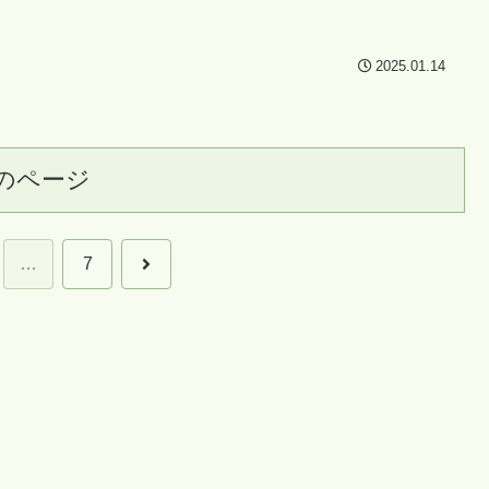
2025.01.14
のページ
次
…
7
へ