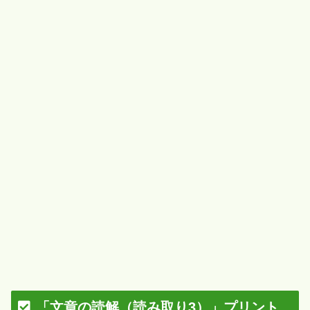
「文章の読解（読み取り3）」プリント