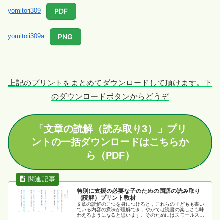
PDF
yomitori309
PNG
yomitori309a
上記のプリントをまとめてダウンロードして頂けます。下
のダウンロードボタンからどうぞ
「
文章の読解（読み取り3）
」プリ
ントの一括ダウンロードはこちらか
ら（PDF）
特別に支援の必要な子のための国語の読み取り
（読解）プリント教材
文章の読解のこつを身につけると，これらの子どもも書い
ている内容の意味が理解でき，やがては読書の楽しさも味
わえるようになると思います。そのためにはスモールステ