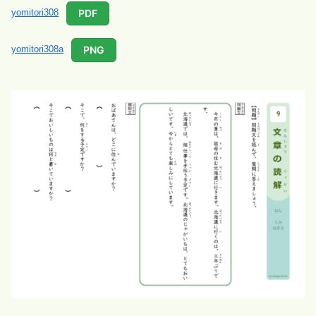
PDF
yomitori308
PNG
yomitori308a