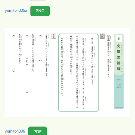
PNG
yomitori305a
PDF
yomitori306