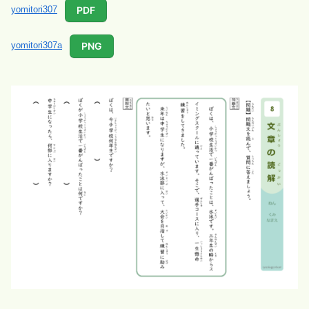
PDF
yomitori307
PNG
yomitori307a