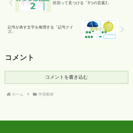
区切って見つける「3つの言葉2」
記号が表す文字を推理する「記号クイ
ズ」
コメント
コメントを書き込む
ホーム
学習教材