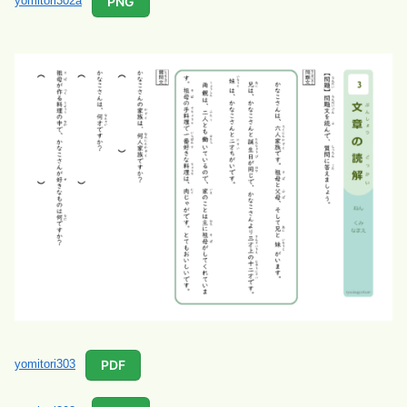
PNG
yomitori302a
PDF
yomitori303