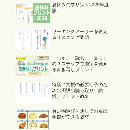
夏休みのプリント2026年度
版
ワーキングメモリーを鍛え
るリスニング問題
「写す」「読む」「書く」
の３ステップで漢字を覚え
る書き写しプリント
特別に支援の必要な子のた
めの国語の読み取り（読
解）プリント教材
買い物遊びを通してお金の
学習ができる教材