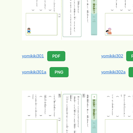
yomikiki301
yomikiki302
PDF
yomikiki301a
yomikiki302a
PNG