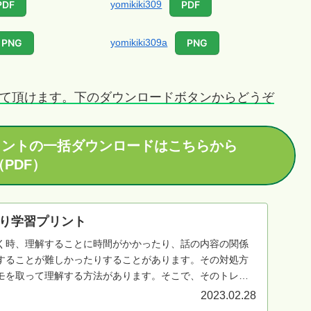
yomikiki309
PDF
PDF
yomikiki309a
PNG
PNG
て頂けます。下のダウンロードボタンからどうぞ
リントの一括ダウンロードはこちらから
（PDF）
り学習プリント
く時、理解することに時間がかかったり、話の内容の関係
することが難しかったりすることがあります。その対処方
モを取って理解する方法があります。そこで、そのトレー
リントを用意しました。
2023.02.28