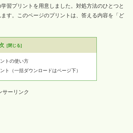
の学習プリントを用意しました。対処方法のひとつと
れます。このページのプリントは、答える内容を「ど
次
リントの使い方
リント（一括ダウンロードはページ下）
ンサーリンク