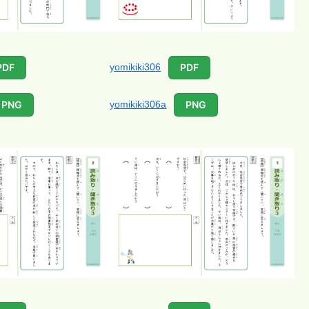
yomikiki306
PDF
PDF
yomikiki306a
PNG
PNG