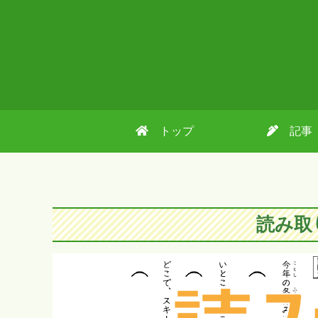
トップ
記事
読み取