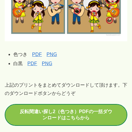
色つき
PDF
PNG
白黒
PDF
PNG
上記のプリントをまとめてダウンロードして頂けます。下
のダウンロードボタンからどうぞ
反転間違い探し2（色つき）PDFの一括ダウ
ンロードはこちらから