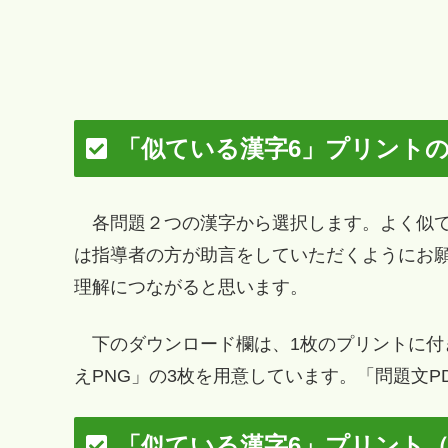
「似ている漢字6」プリント
各問題２つの漢字から選択します。よく似て
は指導者の方が助言をしていただくようにお
理解につながると思います。
下のダウンロード欄は、1枚のプリントに付き
えPNG」の3枚を用意しています。「問題文
「似ている漢字6」プリント