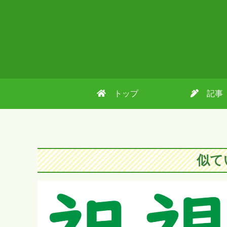
トップ
記事
似て