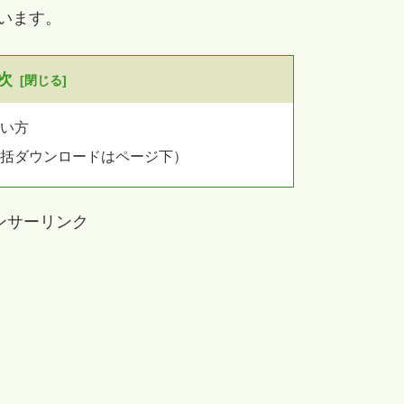
います。
次
使い方
一括ダウンロードはページ下）
ンサーリンク