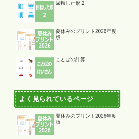
回転した形２
夏休みのプリント2026年度
版
ことばの計算
よく見られているページ
夏休みのプリント2026年度
版