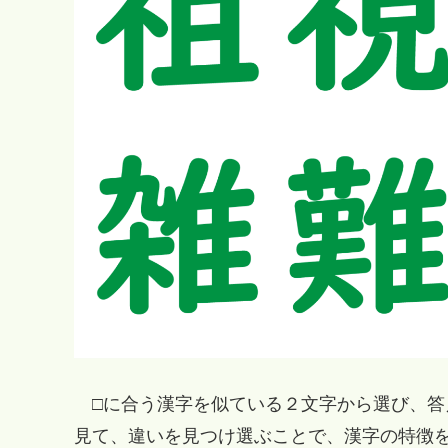
□に合う漢字を似ている２文字から選び、答
見て、違いを見つけ選ぶことで、漢字の特徴