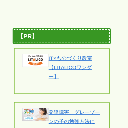
【PR】
IT×ものづくり教室
【LITALICOワンダ
ー】
発達障害、グレーゾー
ンの子の勉強方法に