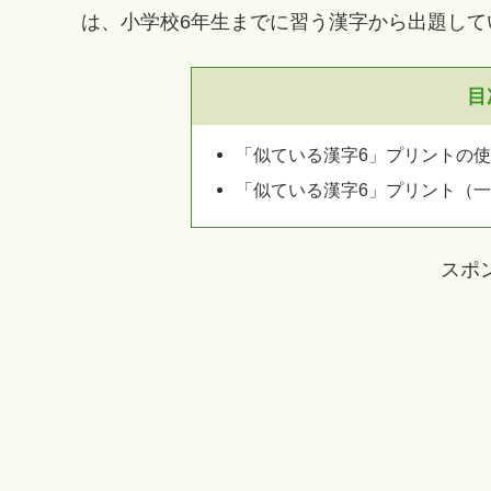
は、小学校6年生までに習う漢字から出題して
目
「似ている漢字6」プリントの
「似ている漢字6」プリント（
スポ