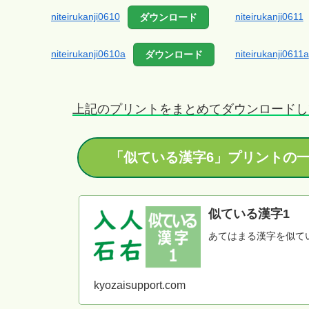
niteirukanji0610
niteirukanji0611
ダウンロード
niteirukanji0610a
niteirukanji0611a
ダウンロード
上記のプリントをまとめてダウンロードし
「似ている漢字6」プリントの一
似ている漢字1
あてはまる漢字を似て
kyozaisupport.com