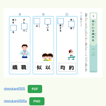
PDF
niteirukanji0505
PNG
niteirukanji0505a