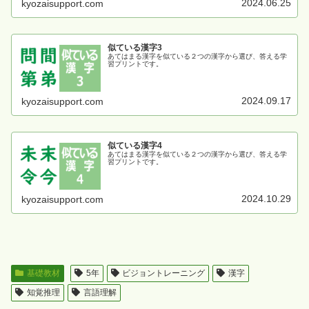
2024.06.25
kyozaisupport.com
似ている漢字3
あてはまる漢字を似ている２つの漢字から選び、答える学
習プリントです。
2024.09.17
kyozaisupport.com
似ている漢字4
あてはまる漢字を似ている２つの漢字から選び、答える学
習プリントです。
2024.10.29
kyozaisupport.com
基礎教材
5年
ビジョントレーニング
漢字
知覚推理
言語理解