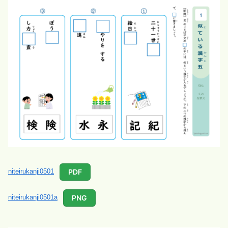
PDF
niteirukanji0501
PNG
niteirukanji0501a