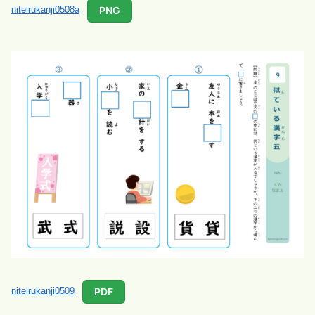
PNG
niteirukanji0508a
PDF
niteirukanji0509