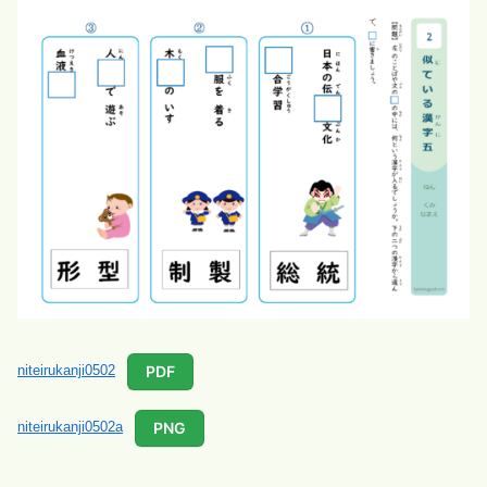
PDF
niteirukanji0502
PNG
niteirukanji0502a