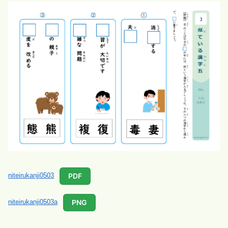
PDF
niteirukanji0503
PNG
niteirukanji0503a