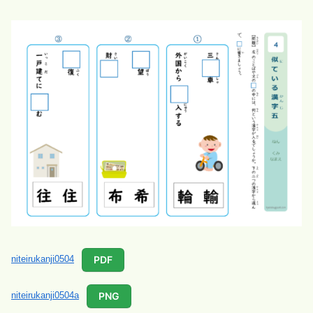
PDF
niteirukanji0504
PNG
niteirukanji0504a