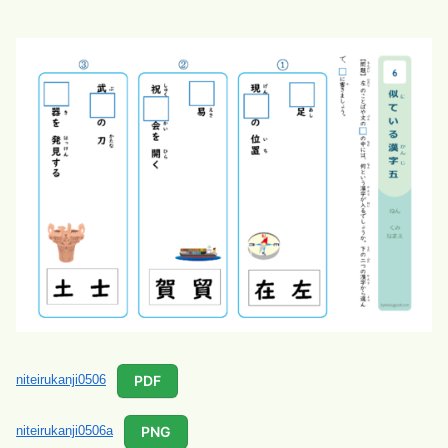
PDF
niteirukanji0506
PNG
niteirukanji0506a