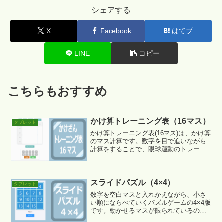
シェアする
X
Facebook
はてブ
LINE
コピー
こちらもおすすめ
かけ算トレーニング表（16マス）
タブレット
かけ算トレーニング表(16マス)は、かけ算
のマス計算です。数字を目で追いながら
計算をすることで、眼球運動のトレーニ
ングにもなります。
スライドパズル（4×4）
タブレット
数字を空白マスと入れかえながら、小さ
い順にならべていくパズルゲームの4×4版
です。動かせるマスが限られているの
で、正しい位置にある数字も一旦別の場