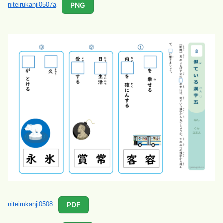
PNG
niteirukanji0507a
PDF
niteirukanji0508