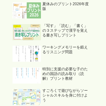
夏休みのプリント2026年度
版
「写す」「読む」「書く」
の３ステップで漢字を覚え
る書き写しプリント
ワーキングメモリーを鍛え
るリスニング問題
特別に支援の必要な子のた
めの国語の読み取り（読
解）プリント教材
すごろくで遊びながらソー
シャルスキルを身に付けよ
う