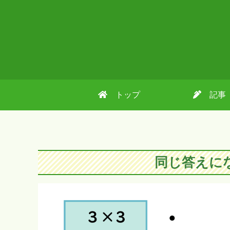
トップ
記事
同じ答えに