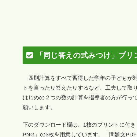
「同じ答えの式みつけ」プリ
四則計算をすべて習得した学年の子どもが対
トを言ったり答えたりするなど、工夫して取
はじめの２つの数の計算を指導者の方が行っ
願いします。
下のダウンロード欄は、1枚のプリントに付き
PNG」の3枚を用意しています。「問題文P