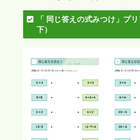
「 同じ答えの式みつけ」プ
下）