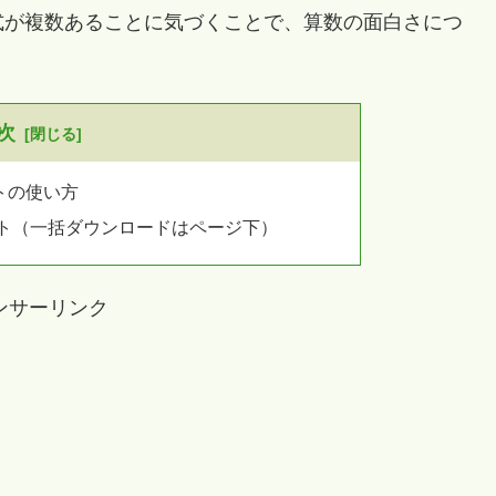
式が複数あることに気づくことで、算数の面白さにつ
次
トの使い方
ント（一括ダウンロードはページ下）
ンサーリンク