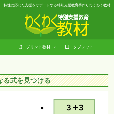
特性に応じた支援をサポートする特別支援教育手作りわくわく教材
プリント教材
タブレット
なる式を見つける