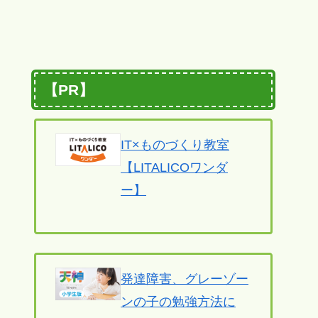
【PR】
IT×ものづくり教室
【LITALICOワンダ
ー】
発達障害、グレーゾー
ンの子の勉強方法に