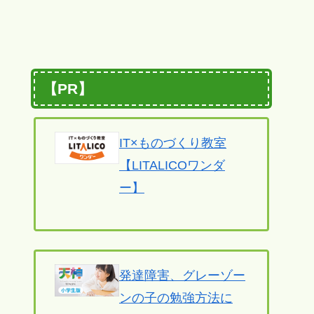
【PR】
IT×ものづくり教室
【LITALICOワンダ
ー】
発達障害、グレーゾー
ンの子の勉強方法に