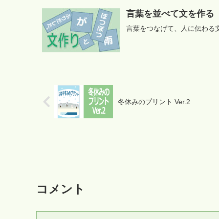
言葉を並べて文を作る
言葉をつなげて、人に伝わる
冬休みのプリント Ver.2
コメント