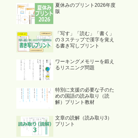
夏休みのプリント2026年度
版
「写す」「読む」「書く」
の３ステップで漢字を覚え
る書き写しプリント
ワーキングメモリーを鍛え
るリスニング問題
特別に支援の必要な子のた
めの国語の読み取り（読
解）プリント教材
文章の読解（読み取り3）
プリント