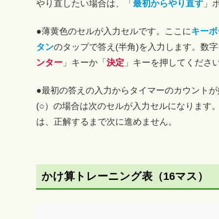
やり直したい場合は、「
最初からやり直す
」
●薄黄色のセルが入力セルです。ここに
キーボ
タン
のタップで答え(半角)を入力します。数
ンター
」キーか「
決定
」キーを押してくださ
●最初の答えの入力からタイマーのカウントが
(○）の場合は次のセルが入力セルになります。
は、正解するまで次に進めません。
かけ算トレーニング表（16マス）