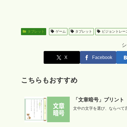
タブレット
ゲーム
タブレット
ビジョントレー
シ
X
Facebook
こちらもおすすめ
「文章暗号」プリント
文中の文字を選び、ならべて