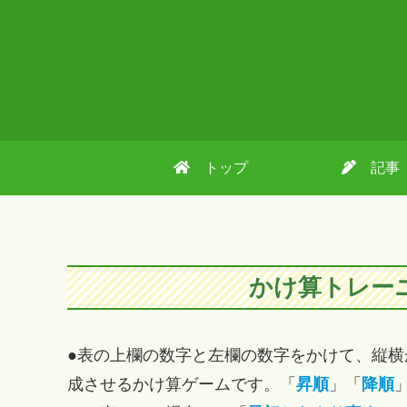
トップ
記事
かけ算トレー
●表の上欄の数字と左欄の数字をかけて、縦横
成させるかけ算ゲームです。「
昇順
」「
降順