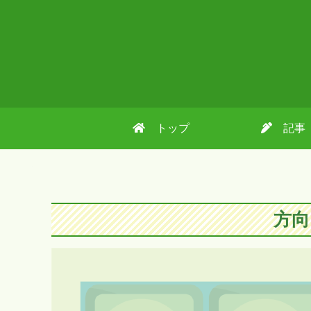
トップ
記事
方向