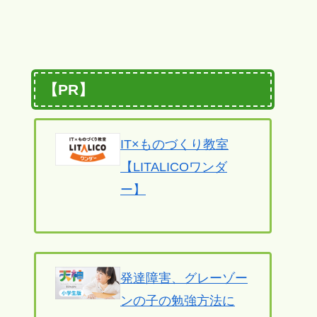
【PR】
IT×ものづくり教室
【LITALICOワンダ
ー】
発達障害、グレーゾー
ンの子の勉強方法に