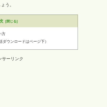
しょう。
次
い方
一括ダウンロードはページ下）
ンサーリンク