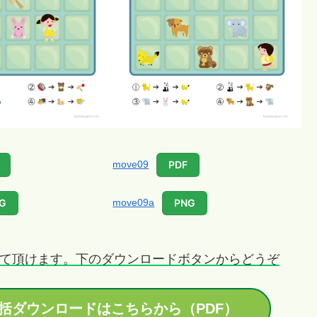
move09
PDF
move09a
G
PNG
て頂けます。下のダウンロードボタンからどうぞ
括ダウンロードはこちらから（PDF）