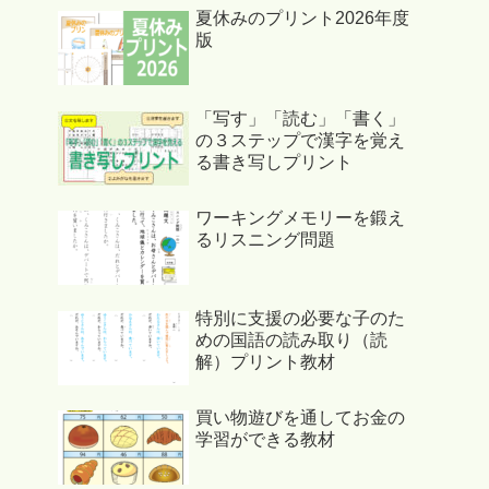
夏休みのプリント2026年度
版
「写す」「読む」「書く」
の３ステップで漢字を覚え
る書き写しプリント
ワーキングメモリーを鍛え
るリスニング問題
特別に支援の必要な子のた
めの国語の読み取り（読
解）プリント教材
買い物遊びを通してお金の
学習ができる教材