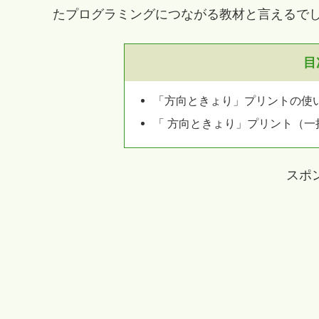
たプログラミングにつながる教材と言えるで
目
「方向ときょり」プリントの使
「 方向ときょり」プリント（
スポ