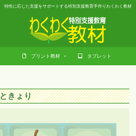
特性に応じた支援をサポートする特別支援教育手作りわくわく教材
プリント教材
タブレット
ときょり