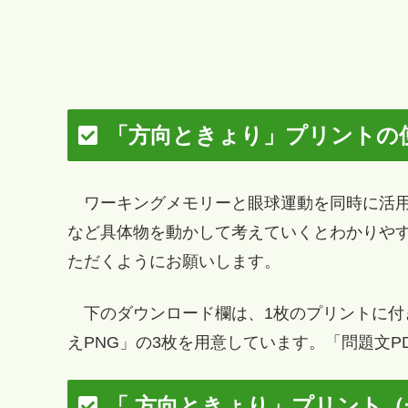
「方向ときょり」プリントの
ワーキングメモリーと眼球運動を同時に活用
など具体物を動かして考えていくとわかりや
ただくようにお願いします。
下のダウンロード欄は、1枚のプリントに付き
えPNG」の3枚を用意しています。「問題文
「 方向ときょり」プリント