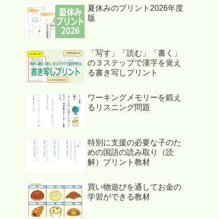
夏休みのプリント2026年度
版
「写す」「読む」「書く」
の３ステップで漢字を覚え
る書き写しプリント
ワーキングメモリーを鍛え
るリスニング問題
特別に支援の必要な子のた
めの国語の読み取り（読
解）プリント教材
買い物遊びを通してお金の
学習ができる教材