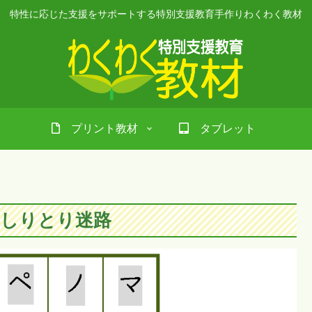
特性に応じた支援をサポートする特別支援教育手作りわくわく教材
プリント教材
タブレット
しりとり迷路