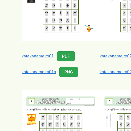
katakanameiro01
katakanameiro0
PDF
katakanameiro01a
katakanameiro0
PNG