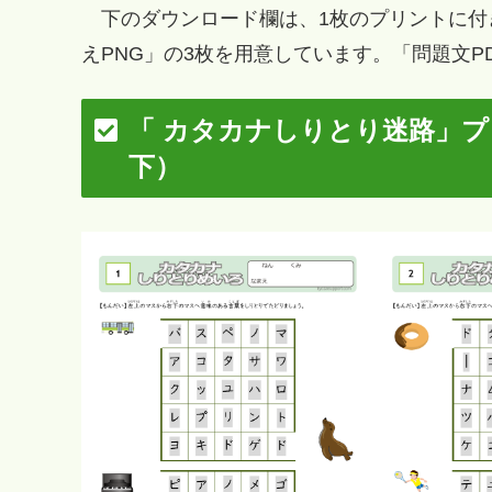
下のダウンロード欄は、1枚のプリントに付き
えPNG」の3枚を用意しています。「問題文
「 カタカナしりとり迷路」
下）