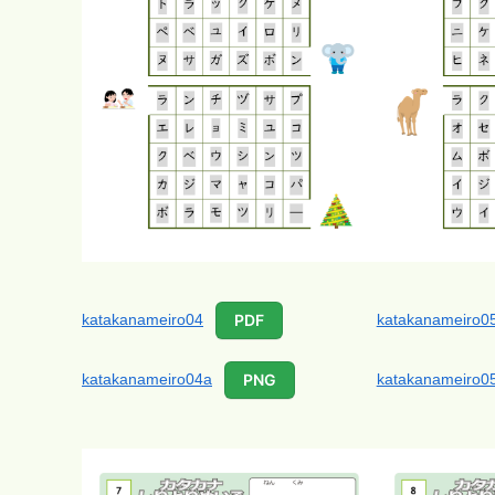
katakanameiro04
katakanameiro0
PDF
katakanameiro04a
katakanameiro0
PNG