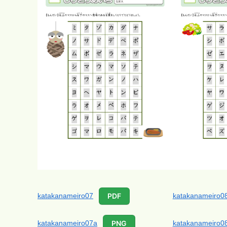
katakanameiro07
katakanameiro0
PDF
katakanameiro07a
katakanameiro0
PNG