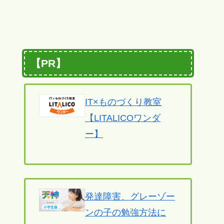
【PR】
IT×ものづくり教室
【LITALICOワンダ
ー】
発達障害、グレーゾー
ンの子の勉強方法に