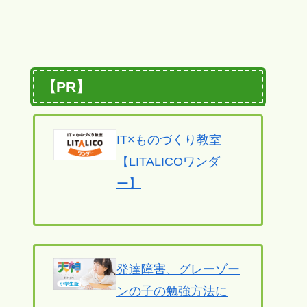
【PR】
IT×ものづくり教室
【LITALICOワンダ
ー】
発達障害、グレーゾー
ンの子の勉強方法に