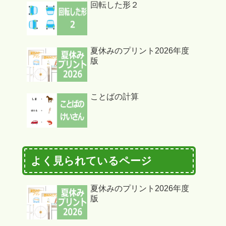
回転した形２
夏休みのプリント2026年度
版
ことばの計算
よく見られているページ
夏休みのプリント2026年度
版