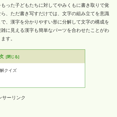
をもった子どもたちに対してやみくもに書き取りで覚
なら、ただ書き写すだけでは、文字の組み立てを意識
こで、漢字を分かりやすい形に分解して文字の構成を
複雑に見える漢字も簡単なパーツを合わせたことがわ
きます。
次
分解クイズ
ンサーリンク