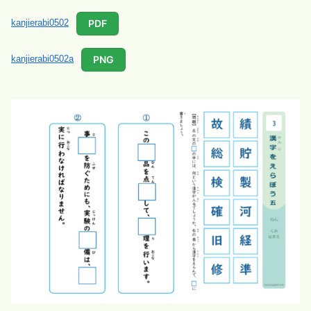
PDF
kanjierabi0502
PNG
kanjierabi0502a