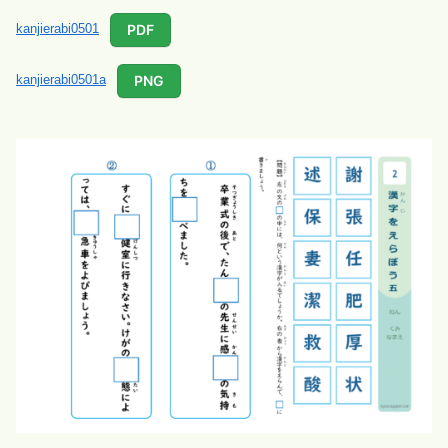
PDF
kanjierabi0501
PNG
kanjierabi0501a