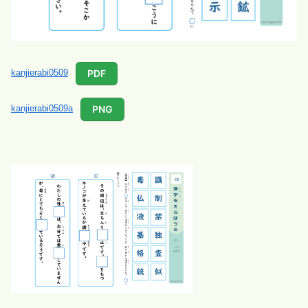
PDF
kanjierabi0509
PNG
kanjierabi0509a