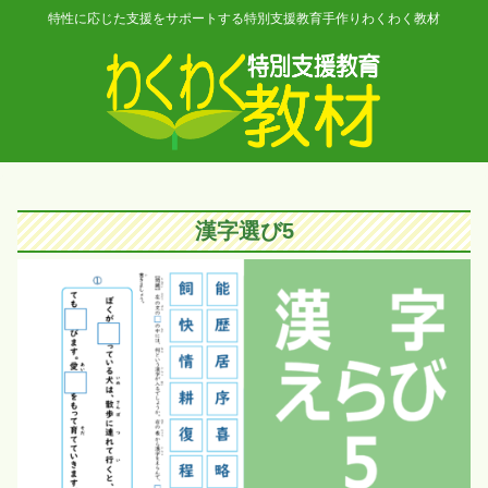
特性に応じた支援をサポートする特別支援教育手作りわくわく教材
漢字選び5