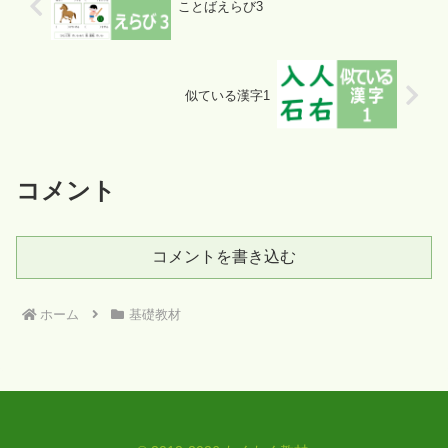
ことばえらび3
似ている漢字1
コメント
コメントを書き込む
ホーム
基礎教材