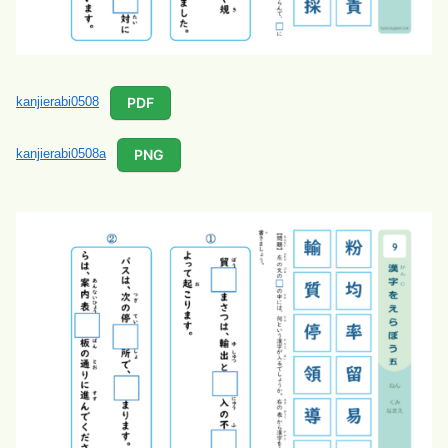
PDF
kanjierabi0508
PNG
kanjierabi0508a