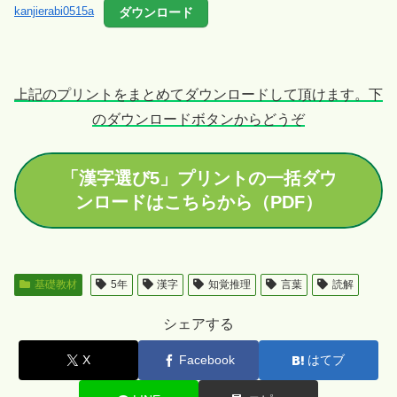
ダウンロード
kanjierabi0515a
上記のプリントをまとめてダウンロードして頂けます。下
のダウンロードボタンからどうぞ
「漢字選び5」プリントの一括ダウ
ンロードはこちらから（PDF）
基礎教材
5年
漢字
知覚推理
言葉
読解
シェアする
X
Facebook
はてブ