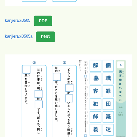
PDF
kanjierabi0505
PNG
kanjierabi0505a