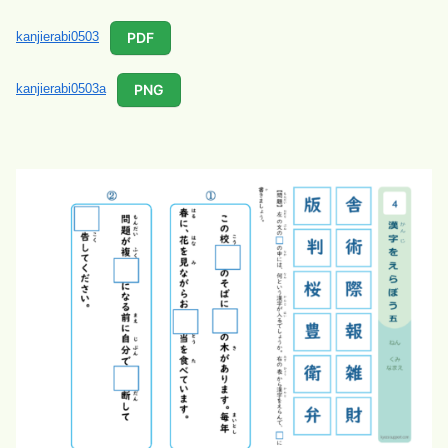
PDF
kanjierabi0503
PNG
kanjierabi0503a