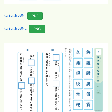
PDF
kanjierabi0504
PNG
kanjierabi0504a