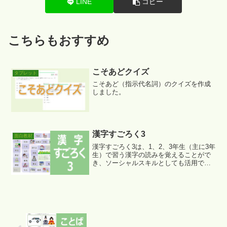
LINE
コピー
こちらもおすすめ
こそあどクイズ
タブレット
こそあど（指示代名詞）のクイズを作成
しました。
漢字すごろく3
面白教材
漢字すごろく3は、1、2、3年生（主に3年
生）で習う漢字の読みを覚えることがで
き、ソーシャルスキルとしても活用でき
る教材です。