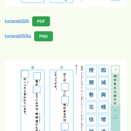
PDF
kanjierabi0506
PNG
kanjierabi0506a