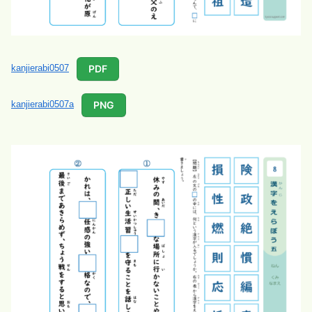
PDF
kanjierabi0507
PNG
kanjierabi0507a