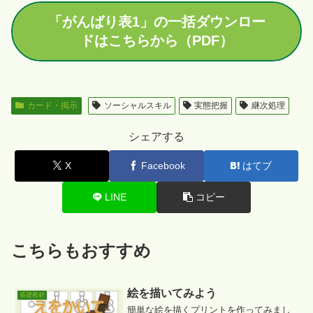
「がんばり表1」の一括ダウンロー
ドはこちらから（PDF）
カード・掲示
ソーシャルスキル
実態把握
継次処理
シェアする
X
Facebook
はてブ
LINE
コピー
こちらもおすすめ
絵を描いてみよう
基礎教材
簡単な絵を描くプリントを作ってみまし