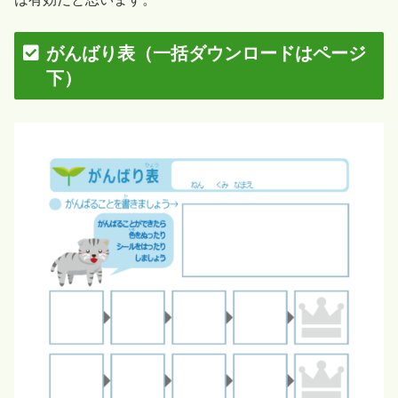
がんばり表（一括ダウンロードはページ
下）