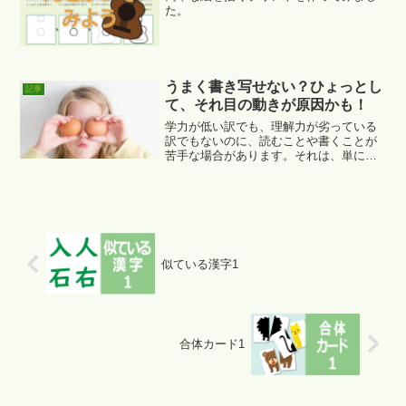
た。
うまく書き写せない？ひょっとし
記事
て、それ目の動きが原因かも！
学力が低い訳でも、理解力が劣っている
訳でもないのに、読むことや書くことが
苦手な場合があります。それは、単に、
見るために目を動かすことができていな
い
似ている漢字1
合体カード1