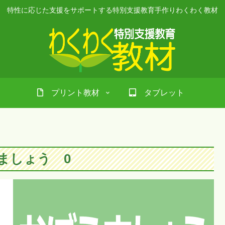
特性に応じた支援をサポートする特別支援教育手作りわくわく教材
プリント教材
タブレット
ましょう 0