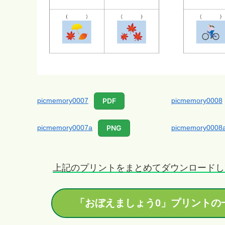
picmemory0007
picmemory0008
PDF
picmemory0007a
picmemory0008
PNG
上記のプリントをまとめてダウンロードし
「おぼえましょう0」プリントの