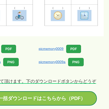
picmemory0009
PDF
PDF
a
picmemory0009a
PNG
PNG
て頂けます。下のダウンロードボタンからどうぞ
一括ダウンロードはこちらから（PDF）