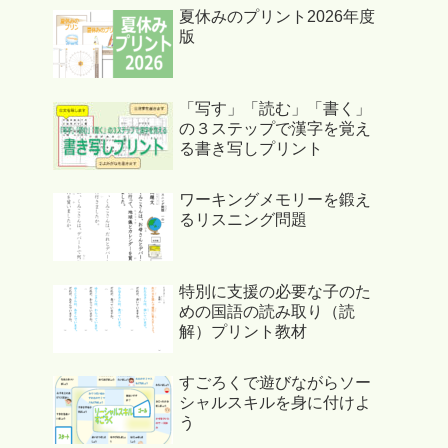
夏休みのプリント2026年度
版
「写す」「読む」「書く」
の３ステップで漢字を覚え
る書き写しプリント
ワーキングメモリーを鍛え
るリスニング問題
特別に支援の必要な子のた
めの国語の読み取り（読
解）プリント教材
すごろくで遊びながらソー
シャルスキルを身に付けよ
う