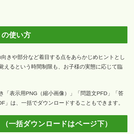
トの使い方
向きや部分など着目する点をあらかじめヒントとし
で覚えるという時間制限も、お子様の実態に応じて臨
「表示用PNG（縮小画像）」「問題文PFD」「答
PDF」は、一括でダウンロードすることもできます。
ト（一括ダウンロードはページ下）