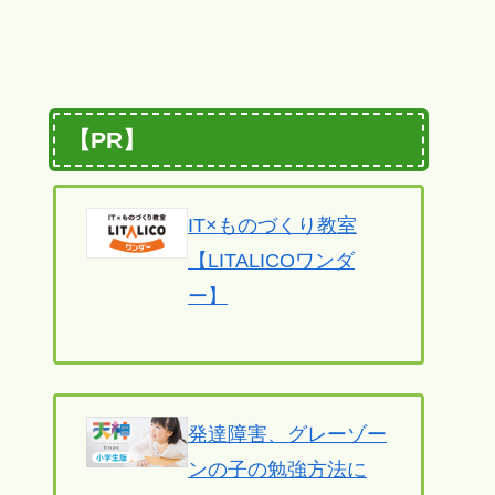
【PR】
IT×ものづくり教室
【LITALICOワンダ
ー】
発達障害、グレーゾー
ンの子の勉強方法に