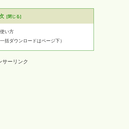
次
の使い方
（一括ダウンロードはページ下）
ンサーリンク