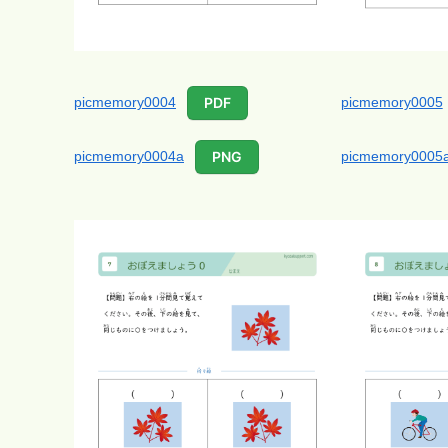
picmemory0004
picmemory0005
PDF
picmemory0004a
picmemory0005
PNG